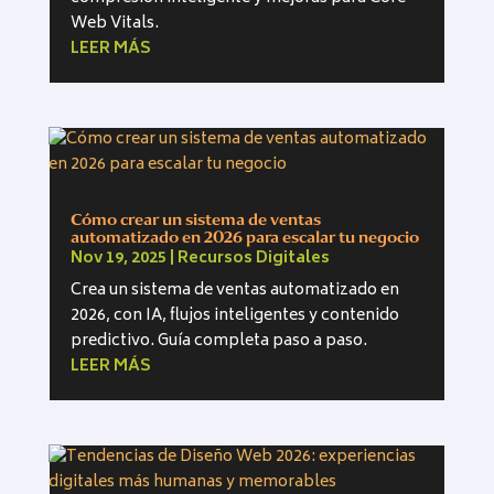
Web Vitals.
LEER MÁS
Cómo crear un sistema de ventas
automatizado en 2026 para escalar tu negocio
Nov 19, 2025
|
Recursos Digitales
Crea un sistema de ventas automatizado en
2026, con IA, flujos inteligentes y contenido
predictivo. Guía completa paso a paso.
LEER MÁS