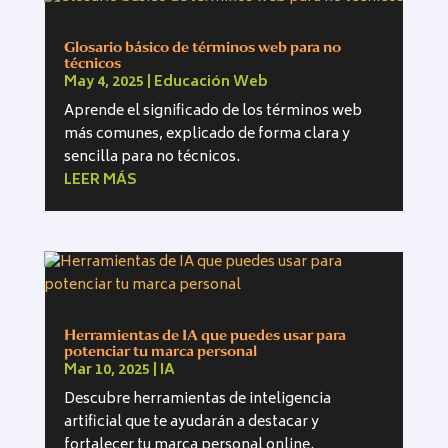
Glosario básico de términos web para no
técnicos
May 4, 2025
|
Educación Web
Aprende el significado de los términos web
más comunes, explicado de forma clara y
sencilla para no técnicos.
LEER MÁS
Herramientas de IA que puedes usar para
potenciar tu marca personal
Mar 10, 2025
|
IA
Descubre herramientas de inteligencia
artificial que te ayudarán a destacar y
fortalecer tu marca personal online.