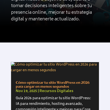
tomar decisiones inteligentes sobre tu
presencia online, mejorar tu estrategia
digital y mantenerte actualizado.
Cómo optimizar tu sitio WordPress en 2026
para cargar en menos segundos
Nov 19, 2025
|
Recursos Digitales
Guía 2026 para optimizar tu sitio WordPress:
IA para rendimiento, hosting avanzado,
compresión inteligente y mejoras para Core