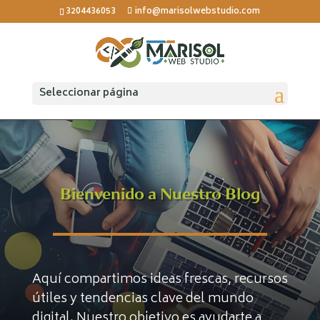
3204436053
info@marisolwebstudio.com
Seleccionar página
Bienvenido a Nuestro Blog
Aquí compartimos ideas frescas, recursos
útiles y tendencias clave del mundo
digital. Nuestro objetivo es ayudarte a